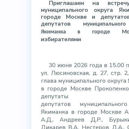
Приглашаем на встреч
муниципального округа Як
городе Москве и депутато
депутатов
муниципального
Якиманка в городе Мос
избирателями
30 июня 2026 года в 15.00 п
ул. Люсиновская, д. 27, стр. 2
глава муниципального округа
в городе Москве Прокопенко
депутаты Со
депутатов
муниципальног
Якиманка в городе Москве
Аз
А.Д., Андреев Д.Р., Бурыки
Дикарев В.А, Нестеров Д.А.,