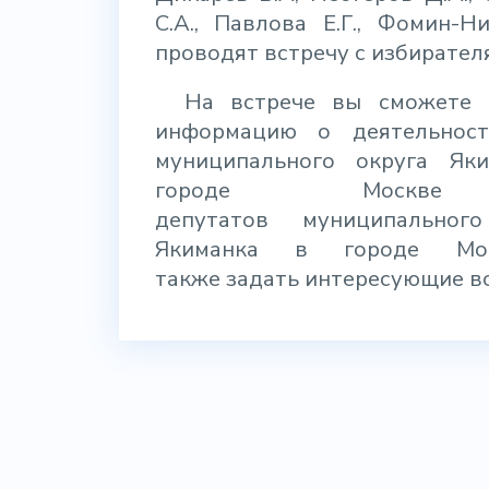
С.А., Павлова Е.Г., Фомин-Н
проводят встречу с избирател
На встрече вы сможете 
информацию о деятельнос
муниципального округа Як
городе Моск
депутатов
муниципальног
Якиманка в городе Мо
также
задать интересующие в